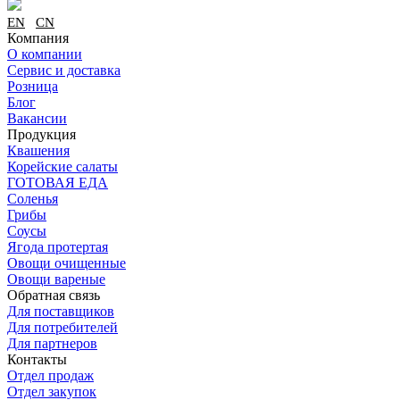
EN
CN
Компания
О компании
Сервис и доставка
Розница
Блог
Вакансии
Продукция
Квашения
Корейские салаты
ГОТОВАЯ ЕДА
Соленья
Грибы
Соусы
Ягода протертая
Овощи очищенные
Овощи вареные
Обратная связь
Для поставщиков
Для потребителей
Для партнеров
Контакты
Отдел продаж
Отдел закупок