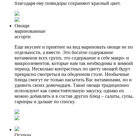
благодаря ему помидоры сохраняют красный цвет.
Овощи
маринованные
ассорти
Еще вкуснее и приятнее на вид мариновать овощи не по
отдельности, а вместе. Это богатое содержание
витаминов всех групп, это содержание в себе макро- и
микроэлементов, которые нам так необходимы в зимний
период. Несколько контрастных по цвету овощей будут
прекрасно смотреться на обеденном столе. Необычные
блюда смогут не только насытить Вас витаминами, но и
удивить своих домочадцев. Такие овощи традиционно
используют как самостоятельную закуску, однако их
можно добавлять и в состав других блюд – салаты, супы,
гарниры и дальше по списку.
Огурцы