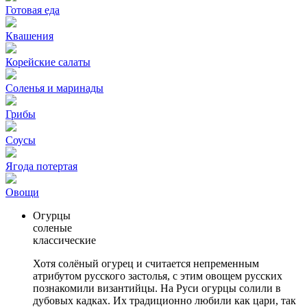
Готовая еда
Квашения
Корейские салаты
Соленья и маринады
Грибы
Соусы
Ягода потертая
Овощи
Огурцы
соленые
классические
Хотя солёный огурец и считается непременным
атрибутом русского застолья, с этим овощем русских
познакомили византийцы. На Руси огурцы солили в
дубовых кадках. Их традиционно любили как цари, так